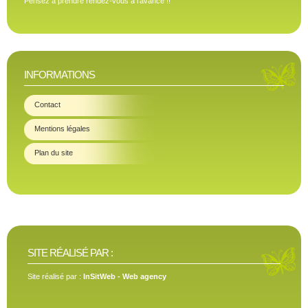
Pensez à prendre rendez-vous à l'avance !!
INFORMATIONS
Contact
Mentions légales
Plan du site
SITE RÉALISÉ PAR :
Site réalisé par :
InSitWeb - Web agency