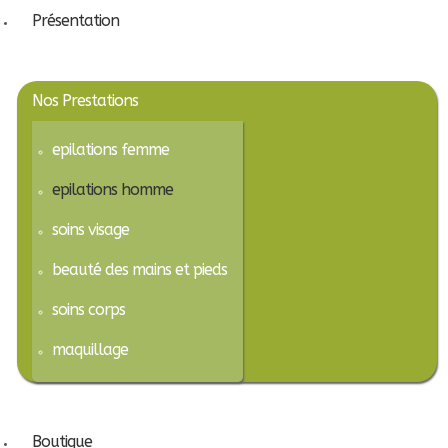
Présentation
Nos Prestations
epilations femme
epilations homme
soins visage
beauté des mains et pieds
soins corps
maquillage
Boutique